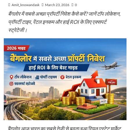
Amit_knowandask
March 23, 2026
0
बैंगलोर में सबसे अच्छा प्रॉपर्टी निवेश कैसे करें? जानें टॉप लोकेशन,
प्रॉपर्टी टाइप, रेंटल इनकम और हाई ROI के लिए एक्सपर्ट
स्ट्रेटेजी।
बैंगलोर आज भारत का सबसे तेजी से बढ़ता हुआ रियल एस्टेट मार्केट