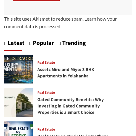
This site uses Akismet to reduce spam.
Learn how your
comment data is processed.
Latest
Popular
Trending
Real Estate
Assetz Miru and Miyo: 3 BHK
Apartments in Yelahanka
Real Estate
Gated Community Benefits: Why
Investing in Gated Community
Properties is a Smart Choice
Real Estate