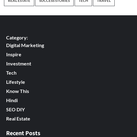
REAL ESTATE
SUCCESS STORIES
TECH
TRAVEL
Category:
Digital Marketing
Inspire
Investment
Tech
Lifestyle
Know This
Hindi
SEO DIY
Real Estate
Recent Posts