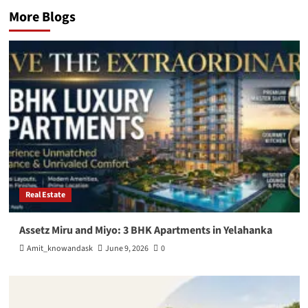
More Blogs
Real Estate
Assetz Miru and Miyo: 3 BHK Apartments in Yelahanka
Amit_knowandask
June 9, 2026
0