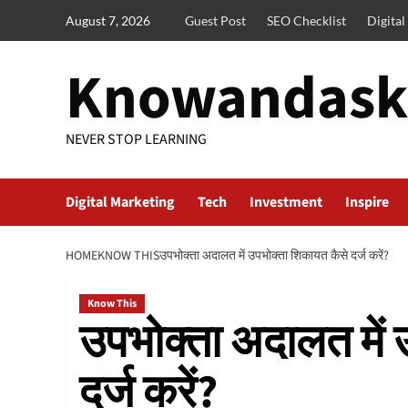
Skip
August 7, 2026
Guest Post
SEO Checklist
Digita
to
content
Knowandask
NEVER STOP LEARNING
Digital Marketing
Tech
Investment
Inspire
HOME
KNOW THIS
उपभोक्ता अदालत में उपभोक्ता शिकायत कैसे दर्ज करें?
Know This
उपभोक्ता अदालत में 
दर्ज करें?