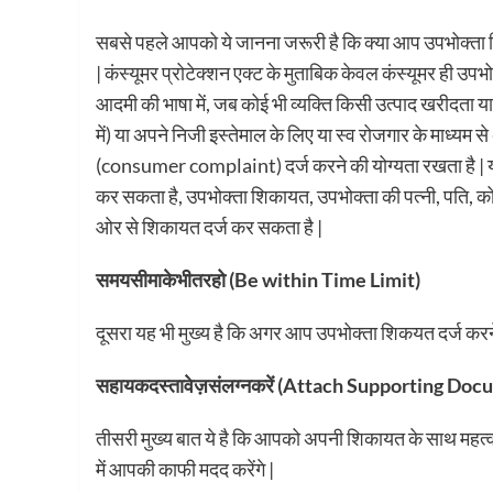
सबसे पहले आपको ये जानना जरूरी है कि क्या आप उपभोक्ता
| कंस्यूमर प्रोटेक्शन एक्ट के मुताबिक केवल कंस्यूमर ह
आदमी की भाषा में, जब कोई भी व्यक्ति किसी उत्पाद खरीदता या 
में) या अपने निजी इस्तेमाल के लिए या स्व रोजगार के माध्यम
(consumer complaint) दर्ज करने की योग्यता रखता है | 
कर सकता है, उपभोक्ता शिकायत, उपभोक्ता की पत्नी, पति, क
ओर से शिकायत दर्ज कर सकता है |
समय
सीमा
के
भीतर
हो
(Be within Time Limit)
दूसरा यह भी मुख्य है कि अगर आप उपभोक्ता शिकयत दर्ज करने 
सहायक
दस्तावेज़
संलग्न
करें
(Attach Supporting Doc
तीसरी मुख्य बात ये है कि आपको अपनी शिकायत के साथ महत्वपू
में आपकी काफी मदद करेंगे |