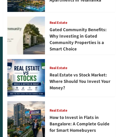
Apartments in Yelahanka
Real Estate
Gated Community Benefits:
Why Investing in Gated
Community Properties is a
Smart Choice
Real Estate
Real Estate vs Stock Market:
Where Should You Invest Your
Money?
Real Estate
How to Invest in Flats in
Bangalore: A Complete Guide
for Smart Homebuyers