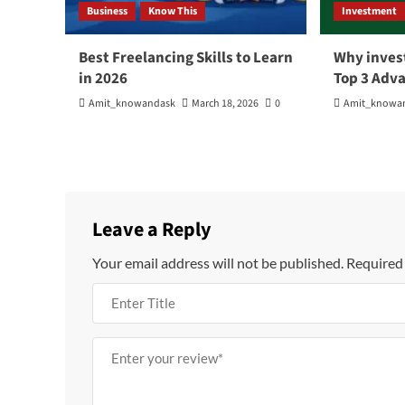
Business
Know This
Investment
Best Freelancing Skills to Learn
Why invest
in 2026
Top 3 Adv
Amit_knowandask
March 18, 2026
0
Amit_knowa
Leave a Reply
Your email address will not be published.
Required 