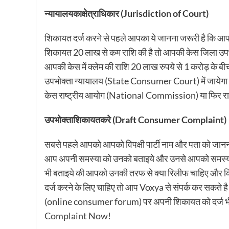
न्यायालय
का
क्षेत्राधिकार
(Jurisdiction of Court)
शिकायत दर्ज करने से पहले आपका ये जानना जरूरी है कि आप
शिकायत 20 लाख से कम राशि की है तो आपकी केस जिला उपभ
आपकी केस में क्लेम की राशि 20 लाख रुपये से 1 करोड़ के
उपभोक्ता न्यायालय (State Consumer Court) में जायेगा | 
केस राष्ट्रीय आयोग (National Commission) या फिर राष
उपभोक्ता
शिकायत
करे
(Draft Consumer Complaint)
सबसे पहले आपको आपको विपक्षी पार्टी नाम और पता को जानना
आप अपनी समस्या को उनको बताइये और उनसे आपको समस्याओ
भी बताइये की आपको उनकी तरफ से क्या रिलीफ चाहिए और 
दर्ज करने के लिए चाहिए तो आप Voxya से संपर्क कर सकते ह
(online consumer forum) पर अपनी शिकायत को दर्ज भी क
Complaint
Now!