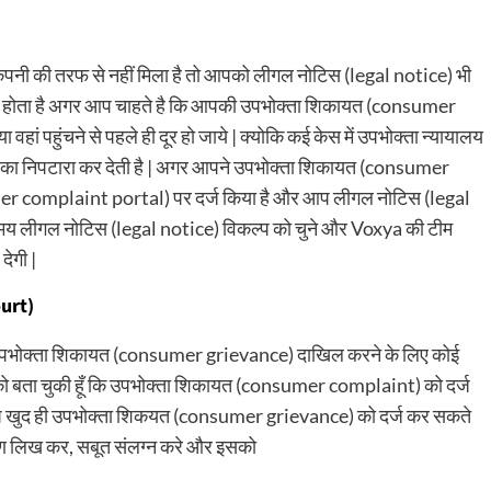
नी की तरफ से नहीं मिला है तो आपको लीगल नोटिस (legal notice) भी
री होता है अगर आप चाहते है कि आपकी उपभोक्ता शिकायत (consumer
वहां पहुंचने से पहले ही दूर हो जाये | क्योकि कई केस में उपभोक्ता न्यायालय
लो का निपटारा कर देती है | अगर आपने उपभोक्ता शिकायत (consumer
er complaint portal) पर दर्ज किया है और आप लीगल नोटिस (legal
समय लीगल नोटिस (legal notice) विकल्प को चुने और Voxya की टीम
ेगी |
urt)
पभोक्ता शिकायत (consumer grievance) दाखिल करने के लिए कोई
आपको बता चुकी हूँ कि उपभोक्ता शिकायत (consumer complaint) को दर्ज
आप खुद ही उपभोक्ता शिकयत (consumer grievance) को दर्ज कर सकते
रण लिख कर, सबूत संलग्न करे और इसको