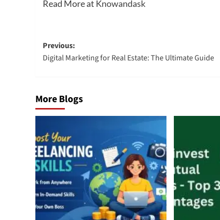
Read More at
Knowandask
Post
Previous:
Digital Marketing for Real Estate: The Ultimate Guide
navigation
More Blogs