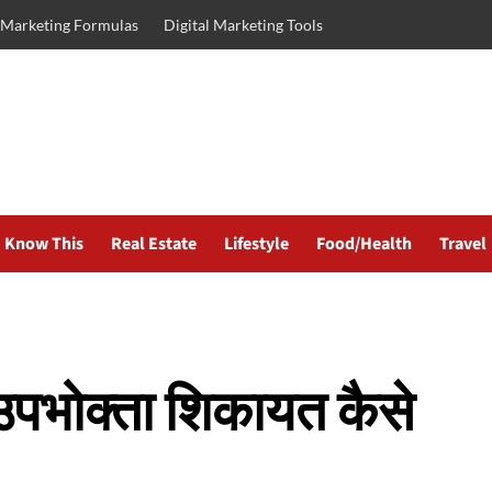
l Marketing Formulas
Digital Marketing Tools
Know This
Real Estate
Lifestyle
Food/Health
Travel
उपभोक्ता शिकायत कैसे